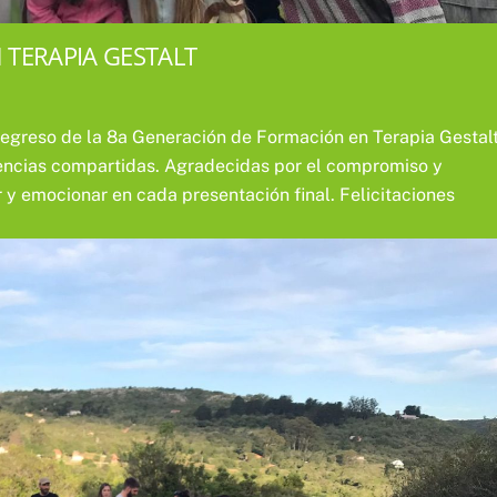
TERAPIA GESTALT
 egreso de la 8a Generación de Formación en Terapia Gestalt
vencias compartidas. Agradecidas por el compromiso y
 y emocionar en cada presentación final. Felicitaciones