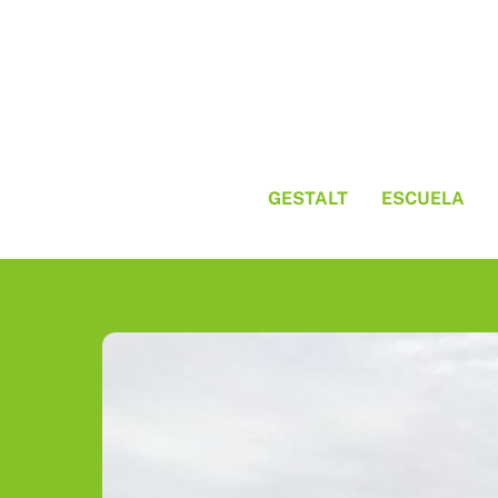
Skip
to
content
GESTALT
ESCUELA